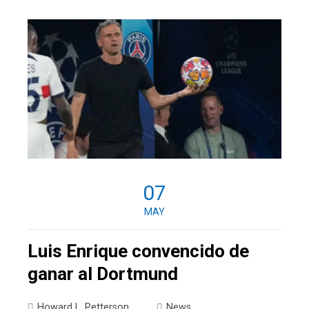
07
MAY
Luis Enrique convencido de
ganar al Dortmund
Howard L. Petterson
News