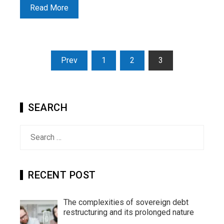
Read More
Posts
Prev
1
2
3
pagination
SEARCH
Search
for:
RECENT POST
The complexities of sovereign debt
restructuring and its prolonged nature