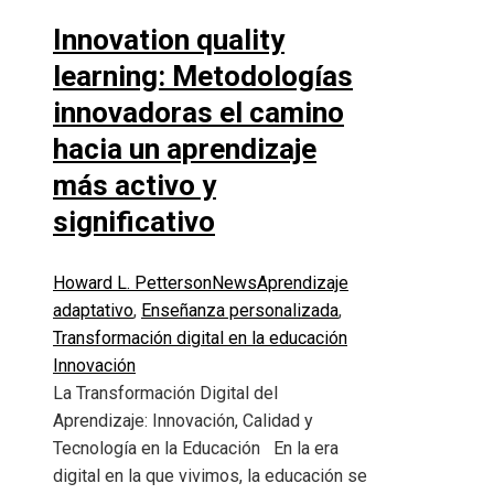
Innovation quality
learning: Metodologías
innovadoras el camino
hacia un aprendizaje
más activo y
significativo
Howard L. Petterson
News
Aprendizaje
adaptativo
,
Enseñanza personalizada
,
Transformación digital en la educación
Innovación
La Transformación Digital del
Aprendizaje: Innovación, Calidad y
Tecnología en la Educación En la era
digital en la que vivimos, la educación se