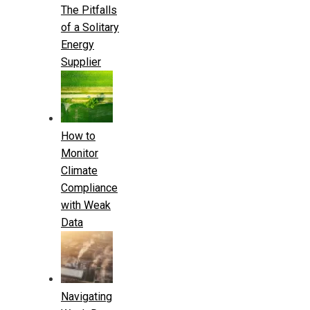
The Pitfalls
of a Solitary
Energy
Supplier
How to
Monitor
Climate
Compliance
with Weak
Data
Navigating