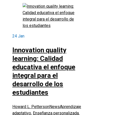
24
Jan
Innovation quality
learning: Calidad
educativa el enfoque
integral para el
desarrollo de los
estudiantes
Howard L. Petterson
News
Aprendizaje
adaptativo
,
Enseñanza personalizada
,