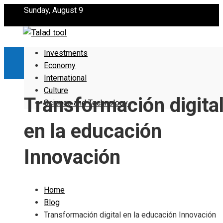
Sunday, August 9
Investments
Economy
International
Culture
Transformación digita
Science and Technology
en la educación
Innovación
Home
Blog
Transformación digital en la educación Innovación