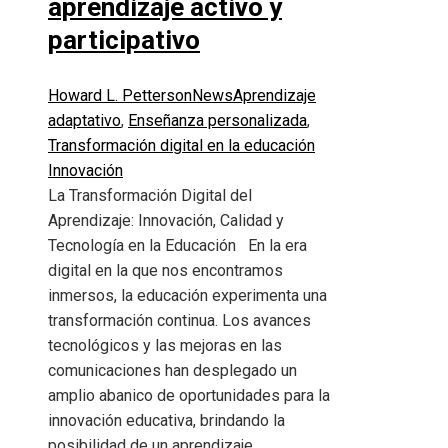
aprendizaje activo y
participativo
Howard L. Petterson
News
Aprendizaje
adaptativo
,
Enseñanza personalizada
,
Transformación digital en la educación
Innovación
La Transformación Digital del
Aprendizaje: Innovación, Calidad y
Tecnología en la Educación En la era
digital en la que nos encontramos
inmersos, la educación experimenta una
transformación continua. Los avances
tecnológicos y las mejoras en las
comunicaciones han desplegado un
amplio abanico de oportunidades para la
innovación educativa, brindando la
posibilidad de un aprendizaje