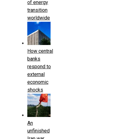
of energy
transition
worldwide
How central
banks
respond to
external
economic
shocks
An
unfinished
Iran war