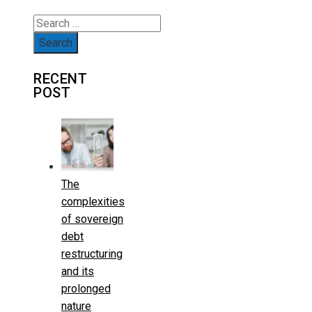
Search
for:
RECENT
POST
The
complexities
of sovereign
debt
restructuring
and its
prolonged
nature